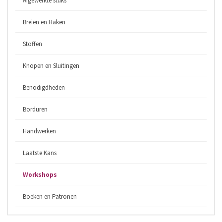
Afgewerkte stuks
Breien en Haken
Stoffen
Knopen en Sluitingen
Benodigdheden
Borduren
Handwerken
Laatste Kans
Workshops
Boeken en Patronen