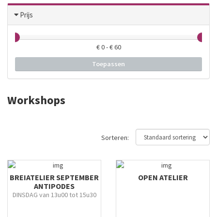
Prijs
€
0
- €
60
Toepassen
Workshops
Sorteren:
BREIATELIER SEPTEMBER
OPEN ATELIER
ANTIPODES
DINSDAG van 13u00 tot 15u30