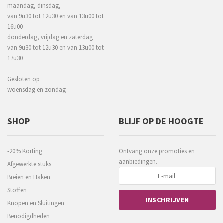
maandag, dinsdag,
van 9u30 tot 12u30 en van 13u00 tot
16u00
donderdag, vrijdag en zaterdag
van 9u30 tot 12u30 en van 13u00 tot
17u30
Gesloten op
woensdag en zondag
SHOP
BLIJF OP DE HOOGTE
-20% Korting
Ontvang onze promoties en
aanbiedingen.
Afgewerkte stuks
Breien en Haken
Stoffen
Knopen en Sluitingen
Benodigdheden