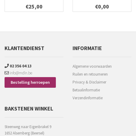
€25,00
€0,00
KLANTENDIENST
INFORMATIE
02 356 04 13
Algemene voorwaarden
info@mdln.be
Ruilen en retourneren
Bestelling herroepen
Privacy & Disclaimer
Betaalinformatie
Verzendinformatie
BAKSTENEN WINKEL
Steenweg naar Eigenbrakel 9
1652 Alsemberg (Beersel)