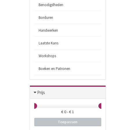
Benodigdheden
Borduren
Handwerken
Laatste Kans
Workshops
Boeken en Patronen
Prijs
€
0
- €
1
Toepassen