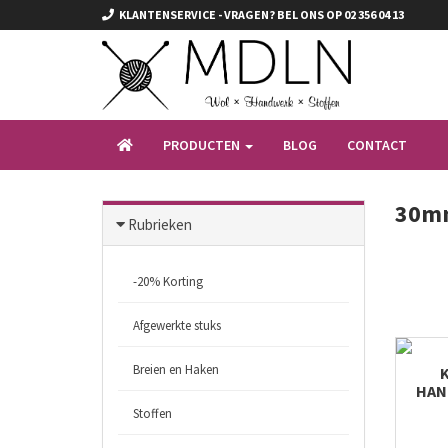
KLANTENSERVICE - VRAGEN? BEL ONS OP 02 356 04 13
PRODUCTEN
BLOG
CONTACT
30mm
Rubrieken
-20% Korting
Afgewerkte stuks
Breien en Haken
HAN
Stoffen