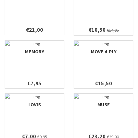
€21,00
€10,50
€14,95
MEMORY
MOVE 4-PLY
€7,95
€15,50
LOVIS
MUSE
€7,00
€23,20
€9,95
€29,00