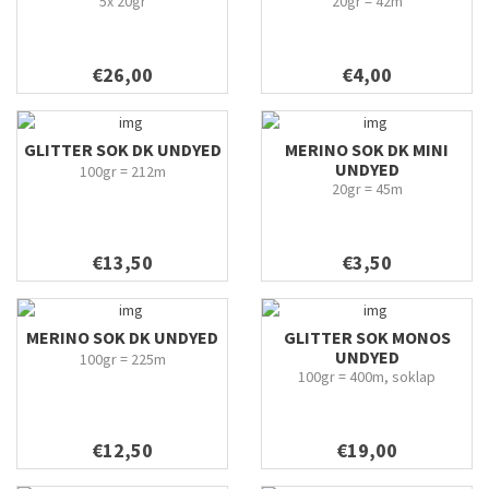
5x 20gr
20gr = 42m
€26,00
€4,00
GLITTER SOK DK UNDYED
MERINO SOK DK MINI
UNDYED
100gr = 212m
20gr = 45m
€13,50
€3,50
MERINO SOK DK UNDYED
GLITTER SOK MONOS
UNDYED
100gr = 225m
100gr = 400m, soklap
€12,50
€19,00