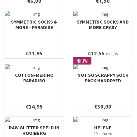
€6,00
€7,50
SYMMETRIC SOCKS &
SYMMETRIC SOCKS AND
MORE - PARADISE
MORE CRASY
€11,95
€12,55
€13,95
NIEUW!
COTTON-MERINO
NOT SO SCRAPPY SOCK
PARADISO
PACK HANDDYED
€14,95
€30,00
RAW GLITTER SPELD IN
HELENE
HOOIBERG
20 kleuren