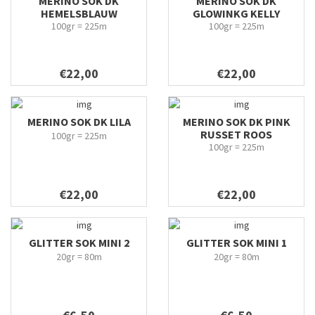
MERINO SOK DK
MERINO SOK DK
HEMELSBLAUW
GLOWINKG KELLY
100gr = 225m
100gr = 225m
€22,00
€22,00
MERINO SOK DK LILA
MERINO SOK DK PINK
RUSSET ROOS
100gr = 225m
100gr = 225m
€22,00
€22,00
GLITTER SOK MINI 2
GLITTER SOK MINI 1
20gr = 80m
20gr = 80m