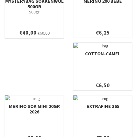
MYSTERYBAG SOKKENWOL
MERINO 200 BEBE
500GR
500gr
€40,00
€6,25
€60,00
COTTON-CAMEL
€6,50
MERINO SOK MINI 20GR
EXTRAFINE 365
2026