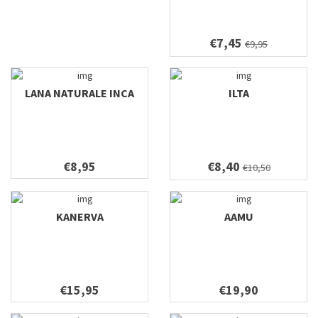
€7,45
€9,95
LANA NATURALE INCA
ILTA
€8,95
€8,40
€10,50
KANERVA
AAMU
€15,95
€19,90