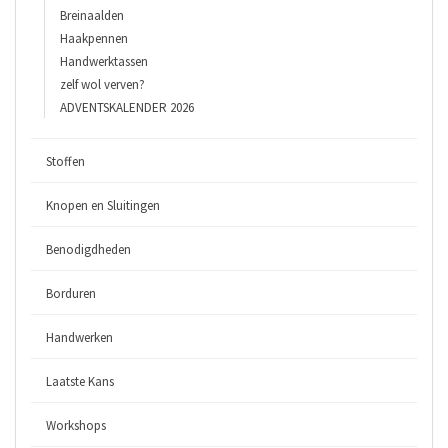
Breinaalden
Haakpennen
Handwerktassen
zelf wol verven?
ADVENTSKALENDER 2026
Stoffen
Knopen en Sluitingen
Benodigdheden
Borduren
Handwerken
Laatste Kans
Workshops