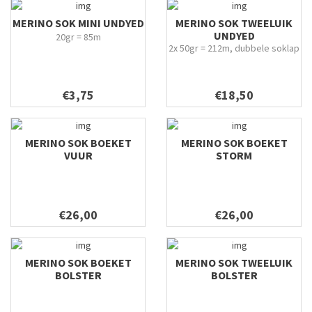
MERINO SOK MINI UNDYED
MERINO SOK TWEELUIK
UNDYED
20gr = 85m
2x 50gr = 212m, dubbele soklap
€3,75
€18,50
MERINO SOK BOEKET
MERINO SOK BOEKET
VUUR
STORM
€26,00
€26,00
MERINO SOK BOEKET
MERINO SOK TWEELUIK
BOLSTER
BOLSTER