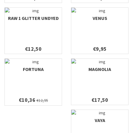
RAW 1 GLITTER UNDYED
VENUS
€12,50
€9,95
FORTUNA
MAGNOLIA
€10,36
€17,50
€12,95
VAYA