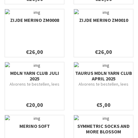
ZIJDE MERINO ZM0008
ZIJDE MERINO ZM0010
€26,00
€26,00
MDLN YARN CLUB JULI
TAURUS MDLN YARN CLUB
2025
APRIL 2025
Alvorens te bestellen, lees
Alvorens te bestellen, lees
grondig door.
alles grondig door.
€20,00
€5,00
MERINO SOFT
SYMMETRIC SOCKS AND
MORE BLOSSOM