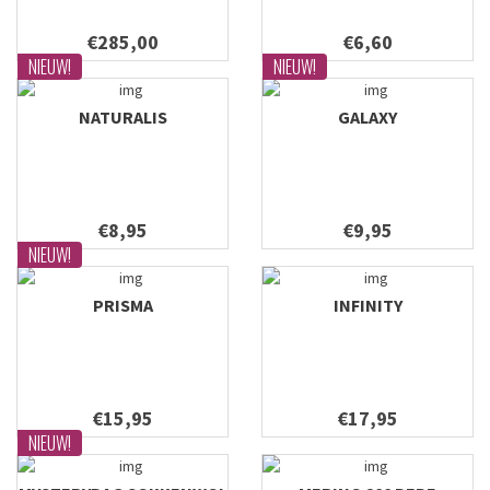
€285,00
€6,60
NIEUW!
NIEUW!
NATURALIS
GALAXY
€8,95
€9,95
NIEUW!
PRISMA
INFINITY
€15,95
€17,95
NIEUW!