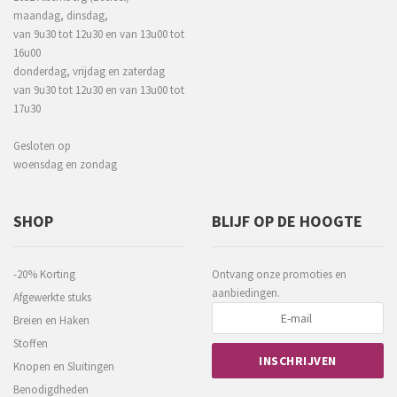
maandag, dinsdag,
van 9u30 tot 12u30 en van 13u00 tot
16u00
donderdag, vrijdag en zaterdag
van 9u30 tot 12u30 en van 13u00 tot
17u30
Gesloten op
woensdag en zondag
SHOP
BLIJF OP DE HOOGTE
-20% Korting
Ontvang onze promoties en
aanbiedingen.
Afgewerkte stuks
Breien en Haken
Stoffen
Knopen en Sluitingen
Benodigdheden