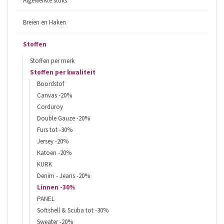
Afgewerkte stuks
Breien en Haken
Stoffen
Stoffen per merk
Stoffen per kwaliteit
Boordstof
Canvas -20%
Corduroy
Double Gauze -20%
Furs tot -30%
Jersey -20%
Katoen -20%
KURK
Denim - Jeans -20%
Linnen -30%
PANEL
Softshell & Scuba tot -30%
Sweater -20%