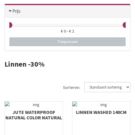
Prijs
€
0
- €
2
Toepassen
Linnen -30%
Sorteren:
JUTE WATERPROOF
LINNEN WASHED 140CM
NATURAL COLOR NATURAL