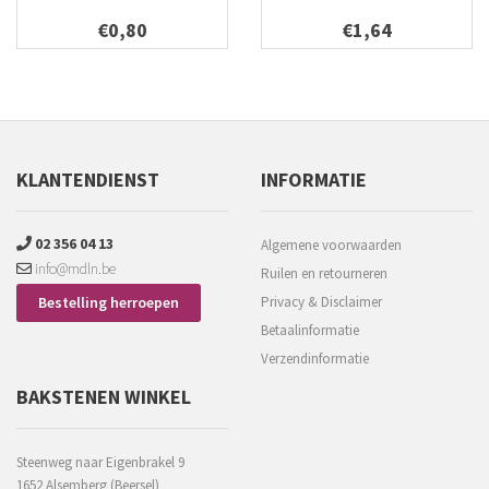
€0,80
€1,64
KLANTENDIENST
INFORMATIE
02 356 04 13
Algemene voorwaarden
info@mdln.be
Ruilen en retourneren
Bestelling herroepen
Privacy & Disclaimer
Betaalinformatie
Verzendinformatie
BAKSTENEN WINKEL
Steenweg naar Eigenbrakel 9
1652 Alsemberg (Beersel)