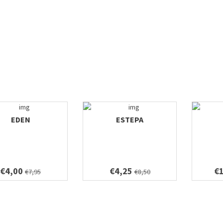
EDEN
ESTEPA
€4,00
€4,25
€
€7,95
€8,50