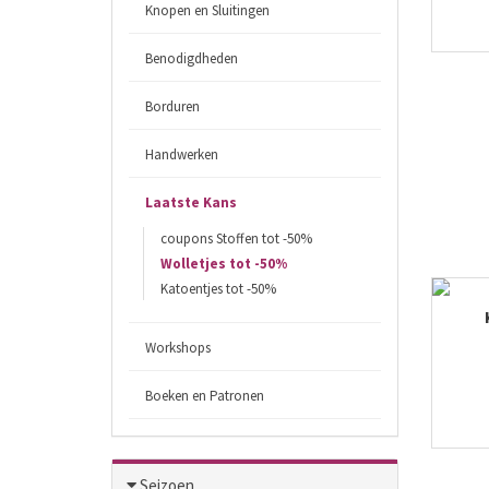
Knopen en Sluitingen
Benodigdheden
Borduren
Handwerken
Laatste Kans
coupons Stoffen tot -50%
Wolletjes tot -50%
Katoentjes tot -50%
Workshops
Boeken en Patronen
Seizoen