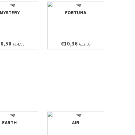
MYSTERY
FORTUNA
10,50
€10,36
€14,95
€12,95
EARTH
AIR