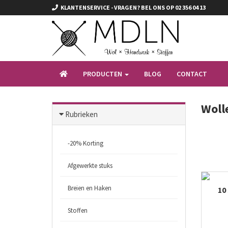
KLANTENSERVICE - VRAGEN? BEL ONS OP 02 356 04 13
PRODUCTEN
BLOG
CONTACT
Woll
Rubrieken
-20% Korting
Afgewerkte stuks
Breien en Haken
10
Stoffen