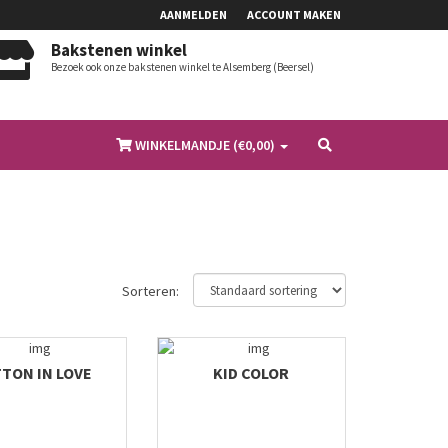
AANMELDEN
ACCOUNT MAKEN
Bakstenen winkel
Bezoek ook onze bakstenen winkel te Alsemberg (Beersel)
WINKELMANDJE (€
0,00
)
Sorteren:
TON IN LOVE
KID COLOR