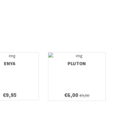
ENYA
PLUTON
€9,95
€6,00
€9,00