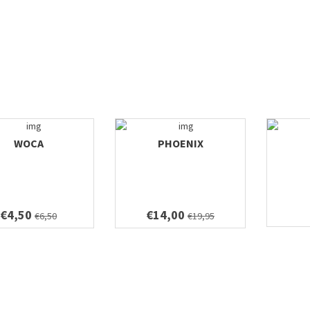
WOCA
PHOENIX
€4,50
€14,00
€6,50
€19,95