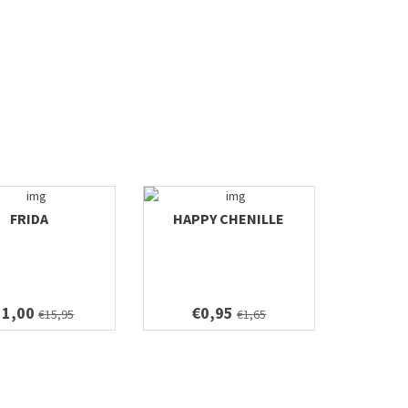
FRIDA
HAPPY CHENILLE
11,00
€0,95
€15,95
€1,65