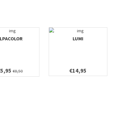
LPACOLOR
LUMI
€5,95
€14,95
€8,50