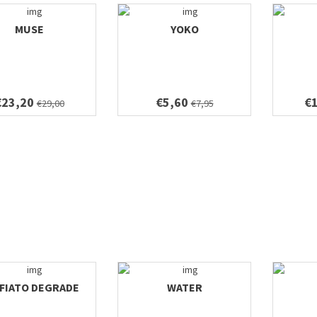
MUSE
YOKO
€23,20
€5,60
€
€29,00
€7,95
FIATO DEGRADE
WATER