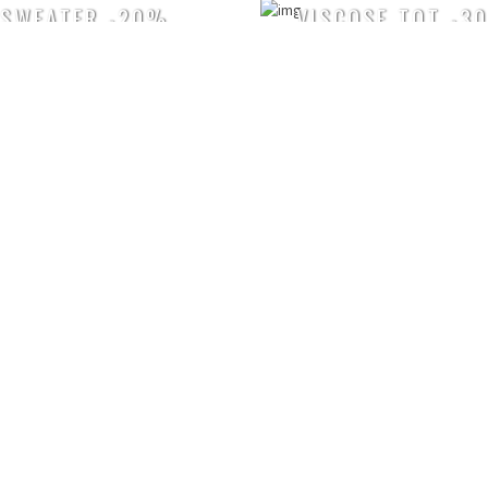
SWEATER -20%
VISCOSE TOT -3