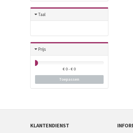
Taal
Prijs
€
0
- €
0
Toepassen
KLANTENDIENST
INFOR