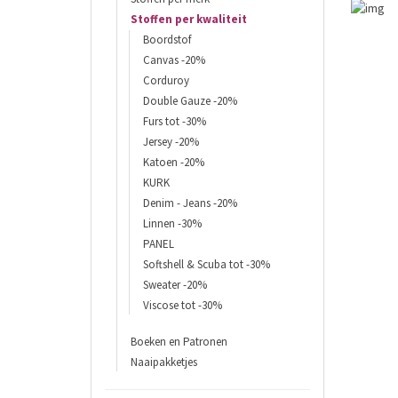
Stoffen per kwaliteit
Boordstof
Canvas -20%
Corduroy
Double Gauze -20%
Furs tot -30%
Jersey -20%
Katoen -20%
KURK
Denim - Jeans -20%
Linnen -30%
PANEL
Softshell & Scuba tot -30%
Sweater -20%
Viscose tot -30%
Boeken en Patronen
Naaipakketjes