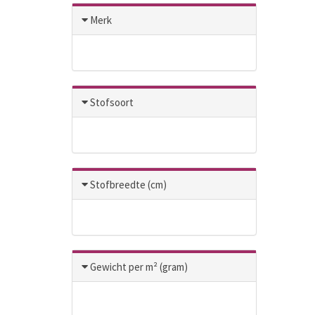
Merk
Stofsoort
Stofbreedte (cm)
Gewicht per m² (gram)