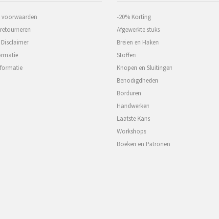
 voorwaarden
-20% Korting
 retourneren
Afgewerkte stuks
 Disclaimer
Breien en Haken
ormatie
Stoffen
formatie
Knopen en Sluitingen
Benodigdheden
Borduren
Handwerken
Laatste Kans
Workshops
Boeken en Patronen