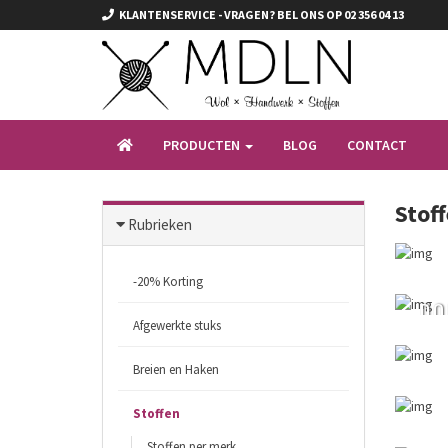
KLANTENSERVICE - VRAGEN? BEL ONS OP 02 356 04 13
PRODUCTEN
BLOG
CONTACT
Stoff
Rubrieken
-20% Korting
DO
Afgewerkte stuks
Breien en Haken
Stoffen
Stoffen per merk