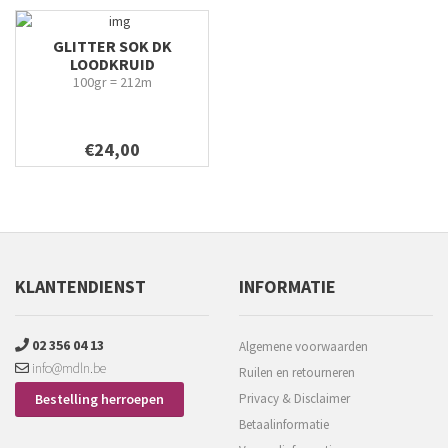
GLITTER SOK DK
LOODKRUID
100gr = 212m
€24,00
KLANTENDIENST
INFORMATIE
02 356 04 13
Algemene voorwaarden
info@mdln.be
Ruilen en retourneren
Bestelling herroepen
Privacy & Disclaimer
Betaalinformatie