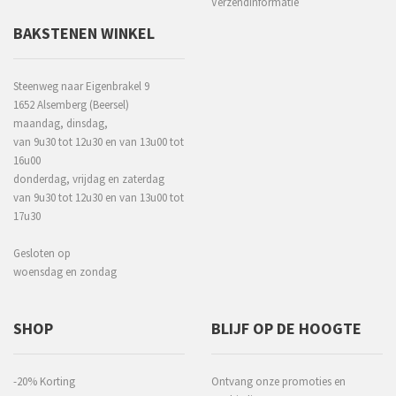
Verzendinformatie
BAKSTENEN WINKEL
Steenweg naar Eigenbrakel 9
1652 Alsemberg (Beersel)
maandag, dinsdag,
van 9u30 tot 12u30 en van 13u00 tot
16u00
donderdag, vrijdag en zaterdag
van 9u30 tot 12u30 en van 13u00 tot
17u30
Gesloten op
woensdag en zondag
SHOP
BLIJF OP DE HOOGTE
-20% Korting
Ontvang onze promoties en