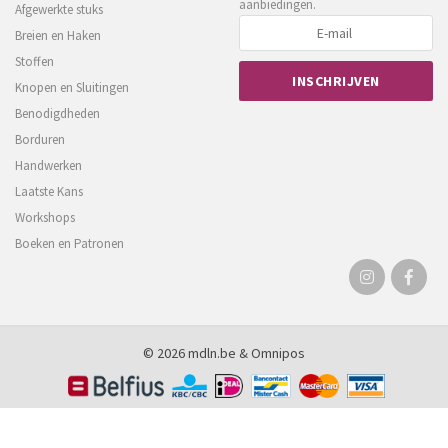
aanbiedingen.
Afgewerkte stuks
Breien en Haken
Stoffen
Knopen en Sluitingen
Benodigdheden
Borduren
Handwerken
Laatste Kans
Workshops
Boeken en Patronen
© 2026 mdln.be &
Omnipos