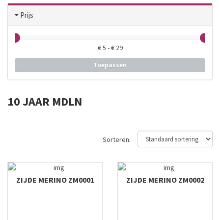
Prijs
€
5
- €
29
Toepassen
10 JAAR MDLN
Sorteren:
ZIJDE MERINO ZM0001
ZIJDE MERINO ZM0002