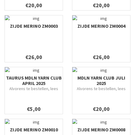
€20,00
€20,00
ZIJDE MERINO ZM0003
ZIJDE MERINO ZM0004
€26,00
€26,00
TAURUS MDLN YARN CLUB
MDLN YARN CLUB JULI
APRIL 2025
2025
Alvorens te bestellen, lees
Alvorens te bestellen, lees
alles grondig door.
grondig door.
€5,00
€20,00
ZIJDE MERINO ZM0010
ZIJDE MERINO ZM0008