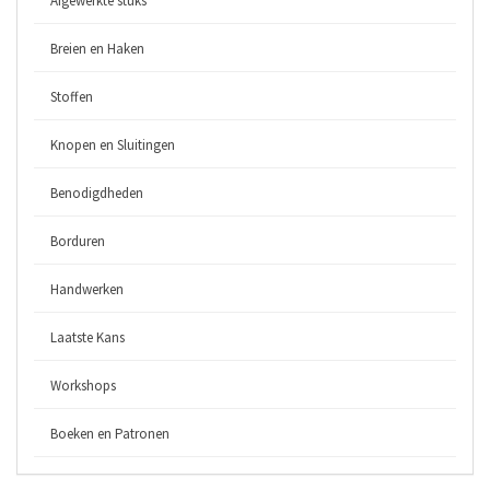
Afgewerkte stuks
Breien en Haken
Stoffen
Knopen en Sluitingen
Benodigdheden
Borduren
Handwerken
Laatste Kans
Workshops
Boeken en Patronen