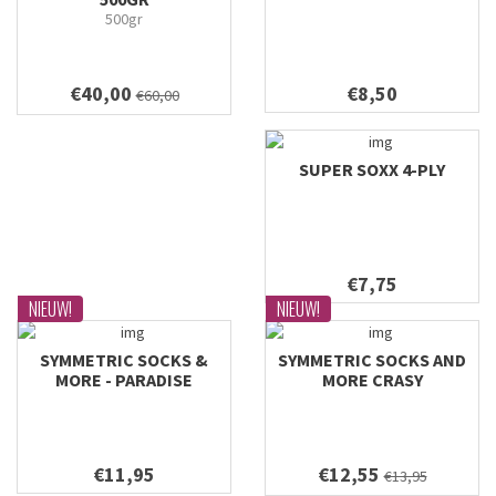
500gr
€40,00
€8,50
€60,00
SUPER SOXX 4-PLY
€7,75
NIEUW!
NIEUW!
SYMMETRIC SOCKS &
SYMMETRIC SOCKS AND
MORE - PARADISE
MORE CRASY
€11,95
€12,55
€13,95