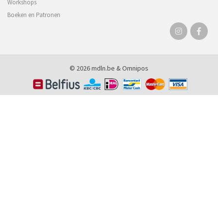
Workshops
Boeken en Patronen
© 2026 mdln.be &
Omnipos