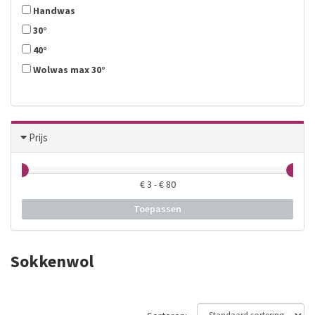
Handwas
30°
40°
Wolwas max 30°
Prijs
€
3
- €
80
Toepassen
Sokkenwol