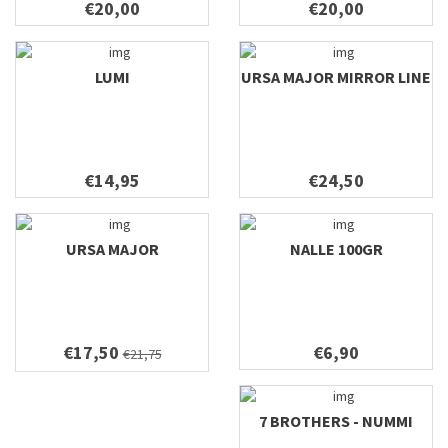
€20,00
€20,00
LUMI
URSA MAJOR MIRROR LINE
€14,95
€24,50
URSA MAJOR
NALLE 100GR
€17,50
€6,90
€21,75
7 BROTHERS - NUMMI