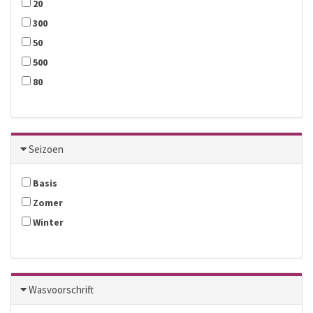
20
300
50
500
80
Seizoen
Basis
Zomer
Winter
Wasvoorschrift