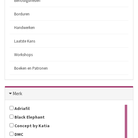
Benodigdheden
Borduren
Handwerken
Laatste Kans
Workshops
Boeken en Patronen
Merk
Adriafil
Black Elephant
Concept by Katia
DMC