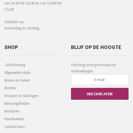
van 9u30 tot 12u30 en van 13u00 tot
17u30
Gesloten op
woensdag en zondag
SHOP
BLIJF OP DE HOOGTE
-20% Korting
Ontvang onze promoties en
aanbiedingen.
Afgewerkte stuks
Breien en Haken
Stoffen
Knopen en Sluitingen
Benodigdheden
Borduren
Handwerken
Laatste Kans