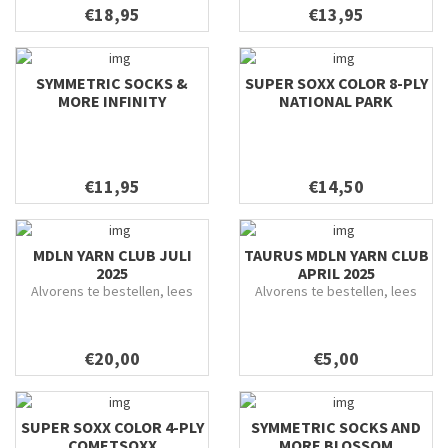
€18,95
€13,95
SYMMETRIC SOCKS &
SUPER SOXX COLOR 8-PLY
MORE INFINITY
NATIONAL PARK
€11,95
€14,50
MDLN YARN CLUB JULI
TAURUS MDLN YARN CLUB
2025
APRIL 2025
Alvorens te bestellen, lees
Alvorens te bestellen, lees
grondig door.
alles grondig door.
€20,00
€5,00
SUPER SOXX COLOR 4-PLY
SYMMETRIC SOCKS AND
COMETSOXX
MORE BLOSSOM