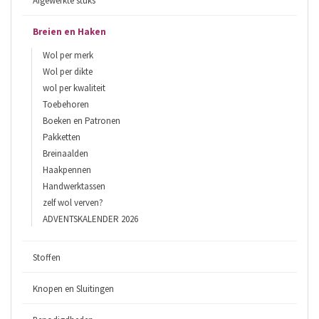
Afgewerkte stuks
Breien en Haken
Wol per merk
Wol per dikte
wol per kwaliteit
Toebehoren
Boeken en Patronen
Pakketten
Breinaalden
Haakpennen
Handwerktassen
zelf wol verven?
ADVENTSKALENDER 2026
Stoffen
Knopen en Sluitingen