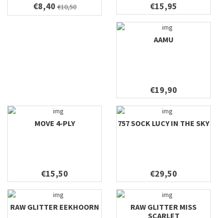
€8,40
€15,95
€10,50
AAMU
€19,90
MOVE 4-PLY
757 SOCK LUCY IN THE SKY
€15,50
€29,50
RAW GLITTER EEKHOORN
RAW GLITTER MISS
SCARLET