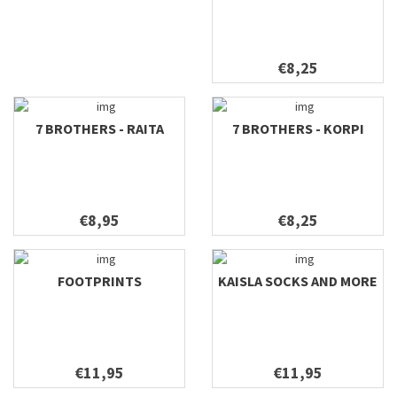
€8,25
7 BROTHERS - RAITA
7 BROTHERS - KORPI
€8,95
€8,25
FOOTPRINTS
KAISLA SOCKS AND MORE
€11,95
€11,95