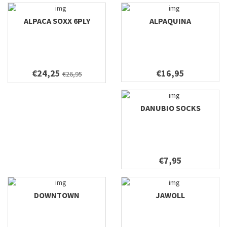
ALPACA SOXX 6PLY
ALPAQUINA
€24,25
€16,95
€26,95
DANUBIO SOCKS
€7,95
DOWNTOWN
JAWOLL