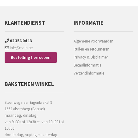
KLANTENDIENST
INFORMATIE
02 356 04 13
Algemene voorwaarden
info@mdln.be
Ruilen en retourneren
Bestelling herroepen
Privacy & Disclaimer
Betaalinformatie
Verzendinformatie
BAKSTENEN WINKEL
Steenweg naar Eigenbrakel 9
1652 Alsemberg (Beersel)
maandag, dinsdag,
van 9u30 tot 12u30 en van 13u00 tot
16u00
donderdag, vrijdag en zaterdag