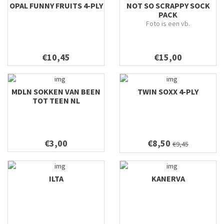
OPAL FUNNY FRUITS 4-PLY
NOT SO SCRAPPY SOCK
PACK
Foto is een vb.
€10,45
€15,00
MDLN SOKKEN VAN BEEN
TWIN SOXX 4-PLY
TOT TEEN NL
€3,00
€8,50
€9,45
ILTA
KANERVA